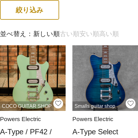
絞り込み
並べ替え：
新しい順
古い順
安い順
高い順
COCO GUITAR SHOP
Smalls guitar shop
Powers Electric
Powers Electric
A-Type / PF42 /
A-Type Select