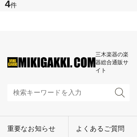
4
件
三木楽器の楽
器総合通販サ
イト
重要なお知らせ
よくあるご質問