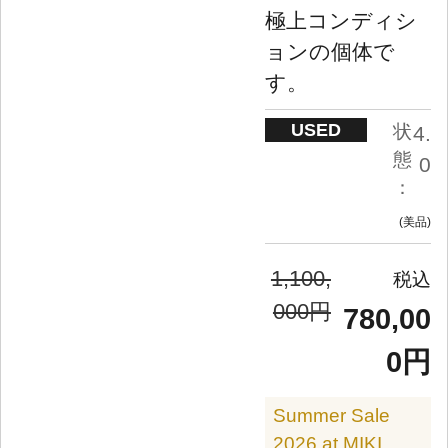
極上コンディシ
ョンの個体で
す。
USED
状
4.
態
0
：
美品
1,100,
000円
780,00
0円
Summer Sale
2026 at MIKI