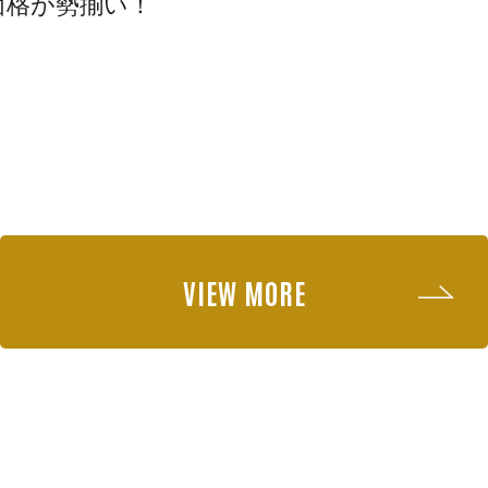
価格が勢揃い！
VIEW MORE