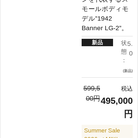
モールボディモ
デル”1942
Banner LG-2”。
新品
状
5.
態
0
：
新品
599,5
00円
495,000
円
Summer Sale