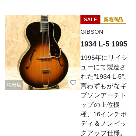
SALE
新着商品
GIBSON
1934 L-5 1995
1995年にリイシ
ューにて製造さ
れた”1934 L-5”。
言わずもがなギ
梅田店
ブソンアーチト
ップの上位機
種、16インチボ
ディ＆ノンピッ
クアップ仕様。