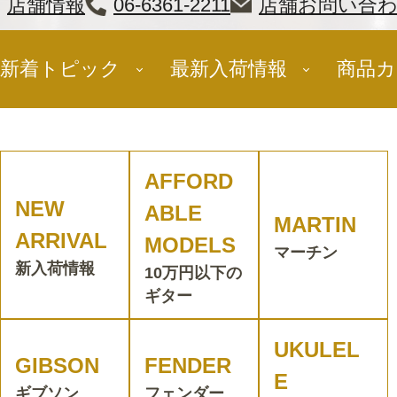
店舗情報
06-6361-2211
店舗お問い合
新着トピック
最新入荷情報
商品カ
AFFORD
NEW
ABLE
MARTIN
ARRIVAL
MODELS
マーチン
新入荷情報
10万円以下の
ギター
UKULEL
GIBSON
FENDER
E
ギブソン
フェンダー