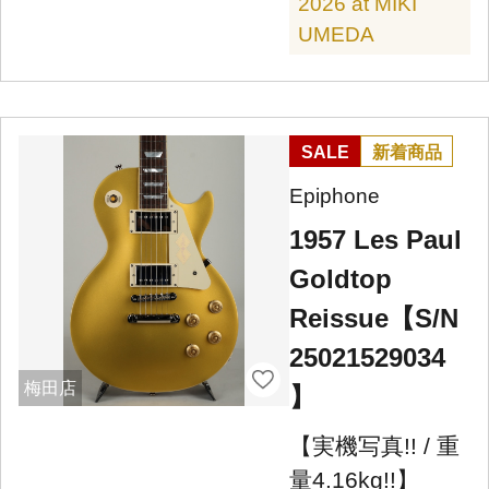
2026 at MIKI
UMEDA
SALE
新着商品
Epiphone
1957 Les Paul
Goldtop
Reissue【S/N
25021529034
梅田店
】
【実機写真!! / 重
量4.16kg!!】