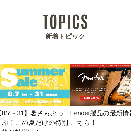
TOPICS
新着トピック
【8/7～31】暑さもぶっ
Fender製品の最新
とぶ！この夏だけの特別
こちら！