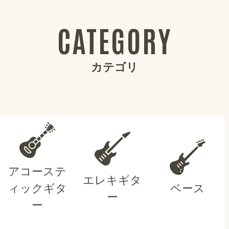
CATEGORY
カテゴリ
アコーステ
エレキギタ
ィックギタ
ベース
ー
ー