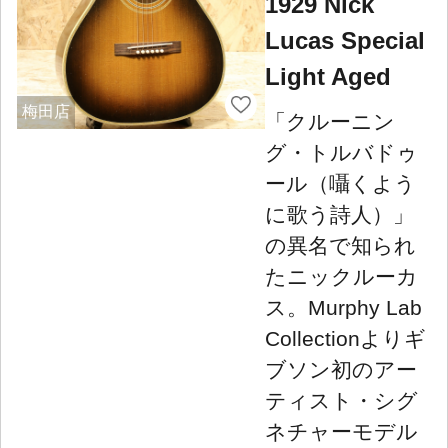
1929 Nick
Lucas Special
Light Aged
梅田店
「クルーニン
グ・トルバドゥ
ール（囁くよう
に歌う詩人）」
の異名で知られ
たニックルーカ
ス。Murphy Lab
Collectionよりギ
ブソン初のアー
ティスト・シグ
ネチャーモデル