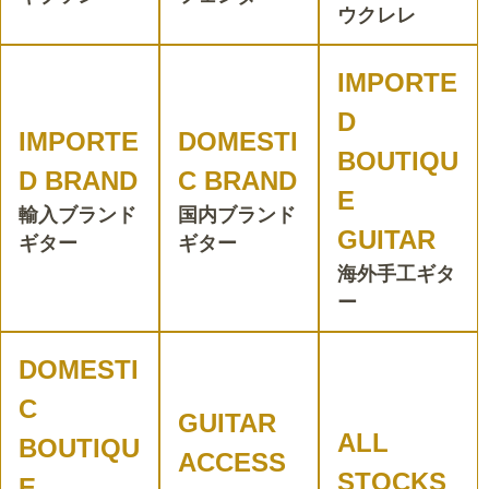
ウクレレ
IMPORTE
D
IMPORTE
DOMESTI
BOUTIQU
D BRAND
C BRAND
E
輸入ブランド
国内ブランド
GUITAR
ギター
ギター
海外手工ギタ
ー
DOMESTI
C
GUITAR
ALL
BOUTIQU
ACCESS
STOCKS
E