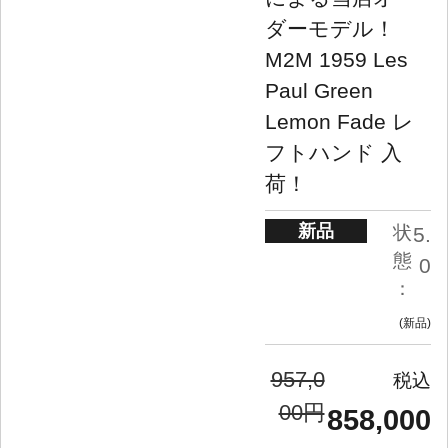
ダーモデル！
M2M 1959 Les
Paul Green
Lemon Fade レ
フトハンド 入
荷！
新品
状
5.
態
0
：
新品
957,0
00円
858,000