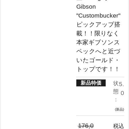
Gibson
"Custombucker"
ピックアップ搭
載！！限りなく
本家ギブソンス
ペックへと近づ
いたゴールド・
トップです！！
新品特価
状
5.
態
0
：
新品
176,0