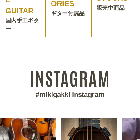
ORIES
販売中商品
GUITAR
ギター付属品
国内手工ギタ
ー
INSTAGRAM
#mikigakki instagram