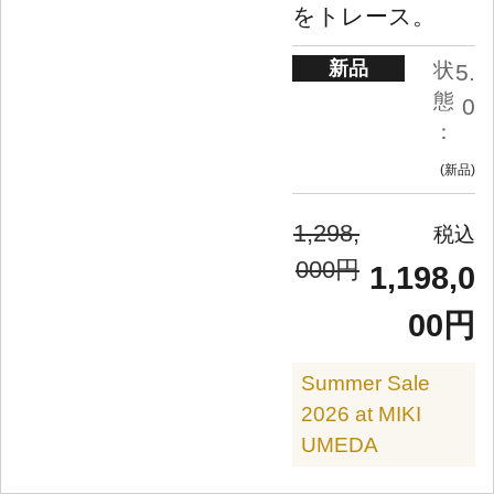
をトレース。
新品
状
5.
態
0
：
新品
1,298,
000円
1,198,0
00円
Summer Sale
2026 at MIKI
UMEDA