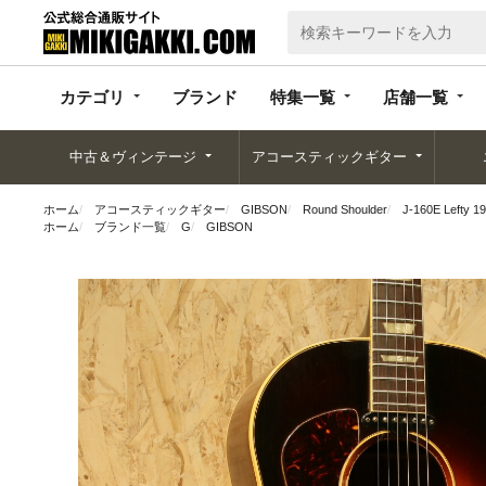
カテゴリ
ブランド
特集一覧
店舗一覧
カテゴリ
ブランド
特集一覧
店舗一覧
中古＆ヴィンテージ
アコースティックギター
ホーム
アコースティックギター
GIBSON
Round Shoulder
J-160E Lefty 1
ホーム
ブランド一覧
G
GIBSON