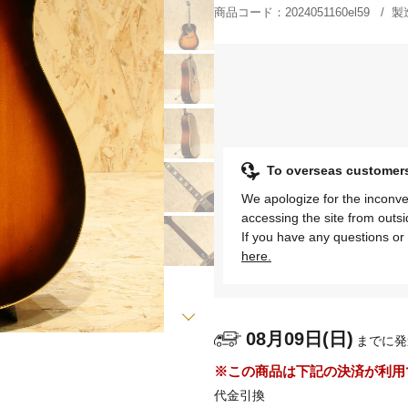
商品コード：
2024051160el59
製
To overseas cust
We apologize for the inconve
accessing the site from outs
If you have any questions or 
here.
08月09日(日)
までに発
※この商品は下記の決済が利用
代金引換