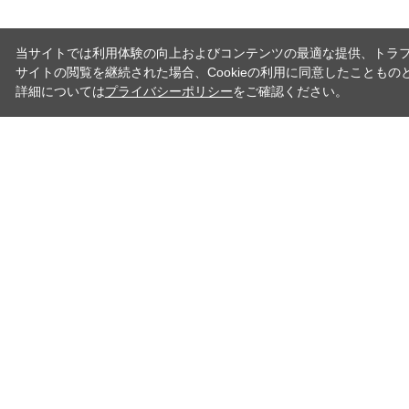
当サイトでは利用体験の向上およびコンテンツの最適な提供、トラフィ
サイトの閲覧を継続された場合、Cookieの利用に同意したこともの
詳細については
プライバシーポリシー
をご確認ください。