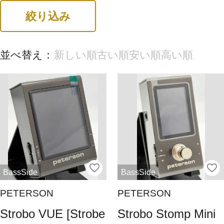
絞り込み
並べ替え：
新しい順
古い順
安い順
高い順
BassSide
BassSide
PETERSON
PETERSON
Strobo VUE [Strobe
Strobo Stomp Mini