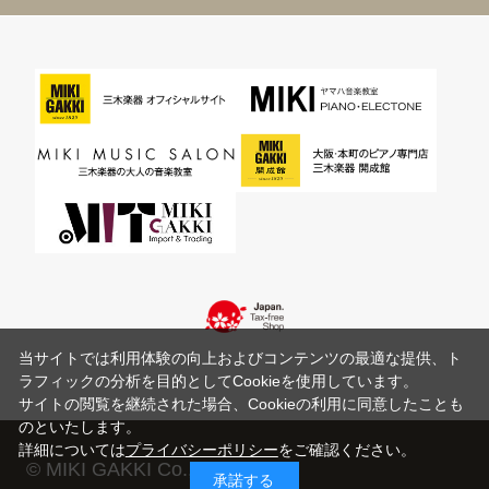
当サイトでは利用体験の向上およびコンテンツの最適な提供、ト
ラフィックの分析を目的としてCookieを使用しています。
サイトの閲覧を継続された場合、Cookieの利用に同意したことも
のといたします。
詳細については
プライバシーポリシー
をご確認ください。
© MIKI GAKKI Co.,Ltd.
承諾する