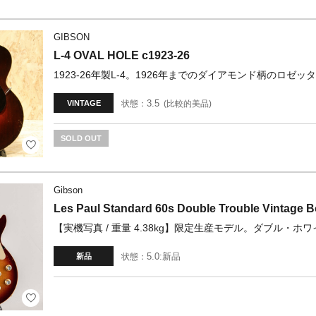
GIBSON
L-4 OVAL HOLE c1923-26
1923-26年製L-4。1926年までのダイアモンド柄のロ
3.5
状態：
比較的美品
VINTAGE
SOLD OUT
Gibson
Les Paul Standard 60s Double Trouble Vintage
【実機写真 / 重量 4.38kg】限定生産モデル。ダブル・ホワイト
5.0:新品
状態：
新品