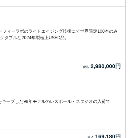
。マーフィーラボのライトエイジング技術にて世界限定100本のみ
タブルな2024年製極上USED品。
2,980,000円
キープした98年モデルのレスポール・スタジオの入荷で
169,180円