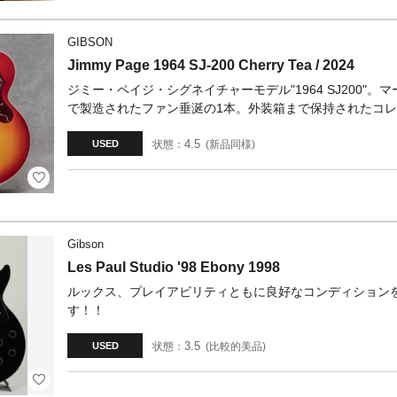
GIBSON
Jimmy Page 1964 SJ-200 Cherry Tea / 2024
ジミー・ペイジ・シグネイチャーモデル"1964 SJ200"
で製造されたファン垂涎の1本。外装箱まで保持されたコレク
4.5
状態：
新品同様
USED
Gibson
Les Paul Studio '98 Ebony 1998
ルックス、プレイアビリティともに良好なコンディションを
す！！
3.5
状態：
比較的美品
USED