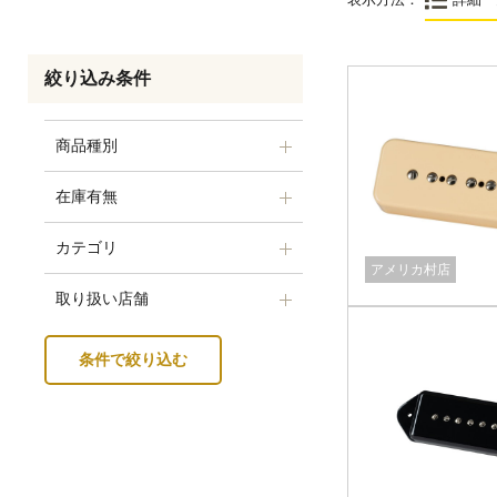
絞り込み条件
商品種別
在庫有無
カテゴリ
アメリカ村店
取り扱い店舗
条件で絞り込む