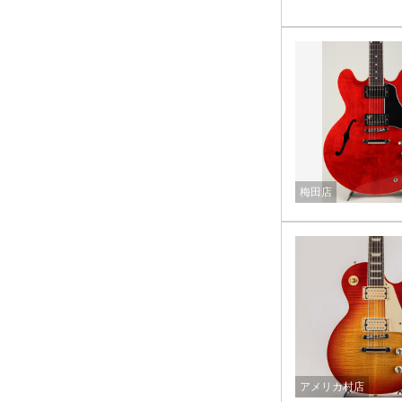
梅田店
アメリカ村店