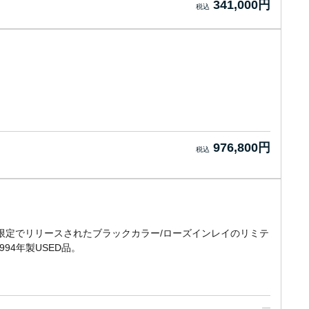
341,000円
976,800円
0本限定でリリースされたブラックカラー/ローズインレイのリミテ
1994年製USED品。