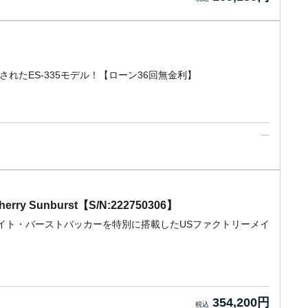
されたES-335モデル！【ローン36回無金利】
 Cherry Sunburst【S/N:222750306】
ルホワイト・バーストバッカーを特別に搭載したUSファクトリーメイ
354,200円