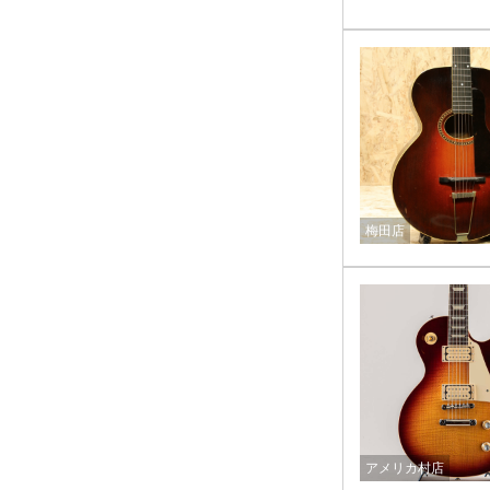
梅田店
アメリカ村店