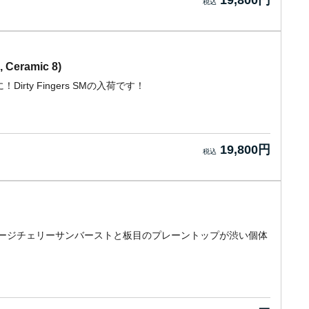
19,800円
, Ceramic 8)
ty Fingers SMの入荷です！
19,800円
テージチェリーサンバーストと板目のプレーントップが渋い個体