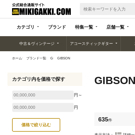
カテゴリ
ブランド
特集一覧
店舗一覧
カテゴリ
ブランド
特集一覧
店舗一覧
中古＆ヴィンテージ
アコースティックギター
ホーム
ブランド一覧
G
GIBSON
GIBSO
カテゴリ内を価格で探す
円～
円
635
件
表示方法：
詳細一