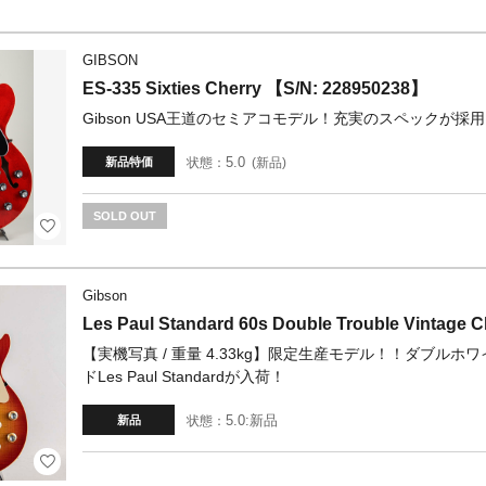
GIBSON
ES-335 Sixties Cherry 【S/N: 228950238】
Gibson USA王道のセミアコモデル！充実のスペックが採用
5.0
状態：
新品
新品特価
SOLD OUT
Gibson
Les Paul Standard 60s Double Trouble Vintage
【実機写真 / 重量 4.33kg】限定生産モデル！！ダブ
ドLes Paul Standardが入荷！
5.0:新品
状態：
新品