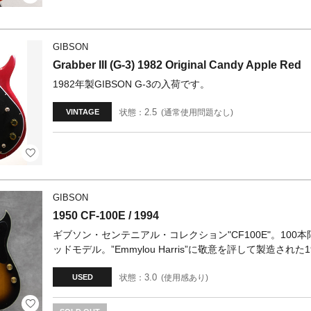
GIBSON
Grabber III (G-3) 1982 Original Candy Apple Red
1982年製GIBSON G-3の入荷です。
2.5
状態：
通常使用問題なし
VINTAGE
GIBSON
1950 CF-100E / 1994
ギブソン・センテニアル・コレクション"CF100E"。10
ッドモデル。”Emmylou Harris”に敬意を評して製造された
3.0
状態：
使用感あり
USED