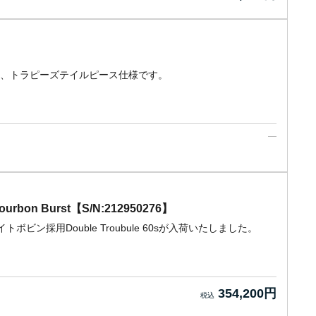
ゼッタ、トラピーズテイルピース仕様です。
 Bourbon Burst【S/N:212950276】
ボビン採用Double Troubule 60sが入荷いたしました。
354,200円