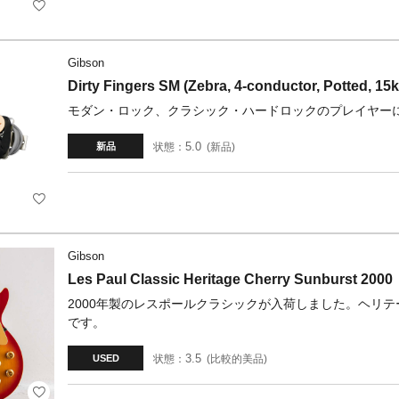
Gibson
Dirty Fingers SM (Zebra, 4-conductor, Potted, 15k
モダン・ロック、クラシック・ハードロックのプレイヤーに！Dir
5.0
状態：
新品
新品
Gibson
Les Paul Classic Heritage Cherry Sunburst 2000
2000年製のレスポールクラシックが入荷しました。ヘリ
です。
3.5
状態：
比較的美品
USED