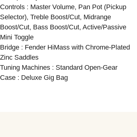
Controls : Master Volume, Pan Pot (Pickup 
Selector), Treble Boost/Cut, Midrange 
Boost/Cut, Bass Boost/Cut, Active/Passive 
Mini Toggle

Bridge : Fender HiMass with Chrome-Plated 
Zinc Saddles

Tuning Machines : Standard Open-Gear

Case : Deluxe Gig Bag