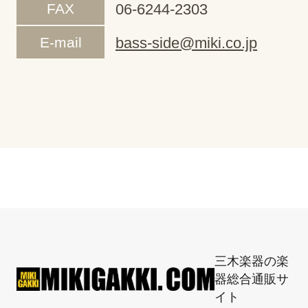
FAX
06-6244-2303
E-mail
bass-side@miki.co.jp
三木楽器の楽
器総合通販サ
イト