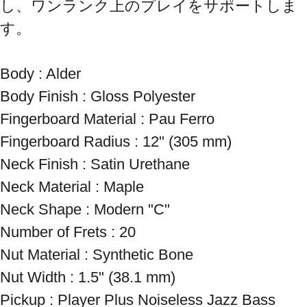
し、ワンランク上のプレイをサポートしま
す。

Body : Alder

Body Finish : Gloss Polyester

Fingerboard Material : Pau Ferro

Fingerboard Radius : 12" (305 mm)

Neck Finish : Satin Urethane

Neck Material : Maple

Neck Shape : Modern "C"

Number of Frets : 20

Nut Material : Synthetic Bone

Nut Width : 1.5" (38.1 mm)

Pickup : Player Plus Noiseless Jazz Bass
