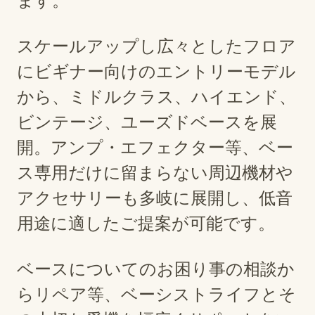
ます。
スケールアップし広々としたフロア
にビギナー向けのエントリーモデル
から、ミドルクラス、ハイエンド、
ビンテージ、ユーズドベースを展
開。アンプ・エフェクター等、ベー
ス専用だけに留まらない周辺機材や
アクセサリーも多岐に展開し、低音
用途に適したご提案が可能です。
ベースについてのお困り事の相談か
らリペア等、ベーシストライフとそ