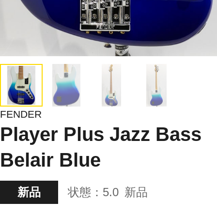
FENDER
Player Plus Jazz Bass
Belair Blue
新品
状態：
5.0
新品