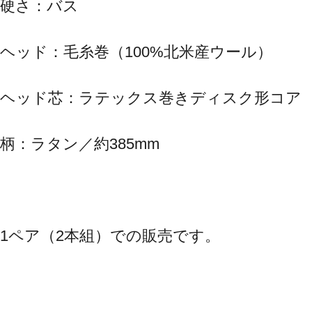
硬さ：バス
ヘッド：毛糸巻（100%北米産ウール）
ヘッド芯：ラテックス巻きディスク形コア
柄：ラタン／約385mm
1ペア（2本組）での販売です。