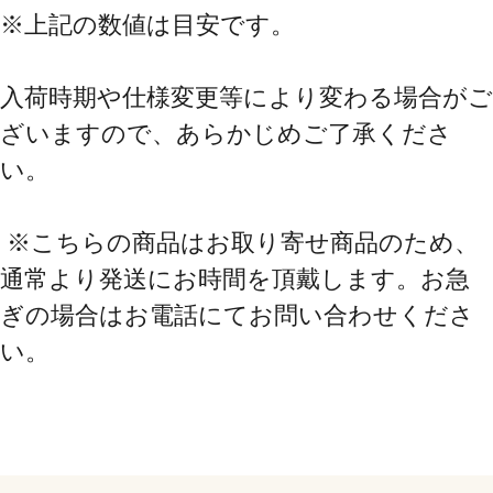
※上記の数値は目安です。
入荷時期や仕様変更等により変わる場合がご
ざいますので、あらかじめご了承くださ
い。
 ※こちらの商品はお取り寄せ商品のため、
通常より発送にお時間を頂戴します。お急
ぎの場合はお電話にてお問い合わせくださ
い。