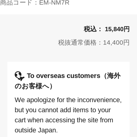
商品コード：
EM-NM7R
15,840円
税抜通常価格：14,400円
To overseas customers（海外
のお客様へ）
We apologize for the inconvenience,
but you cannot add items to your
cart when accessing the site from
outside Japan.