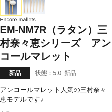
Encore mallets
EM-NM7R（ラタン）三
村奈々恵シリーズ アン
コールマレット
新品
状態：
5.0
新品
アンコールマレット人気の三村奈々
恵モデルです♪