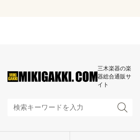
三木楽器の楽
器総合通販サ
イト