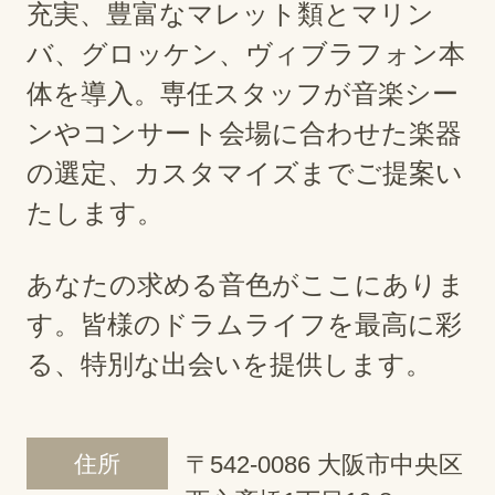
充実、豊富なマレット類とマリン
バ、グロッケン、ヴィブラフォン本
体を導入。専任スタッフが音楽シー
ンやコンサート会場に合わせた楽器
の選定、カスタマイズまでご提案い
たします。
あなたの求める音色がここにありま
す。皆様のドラムライフを最高に彩
る、特別な出会いを提供します。
住所
〒542-0086 大阪市中央区