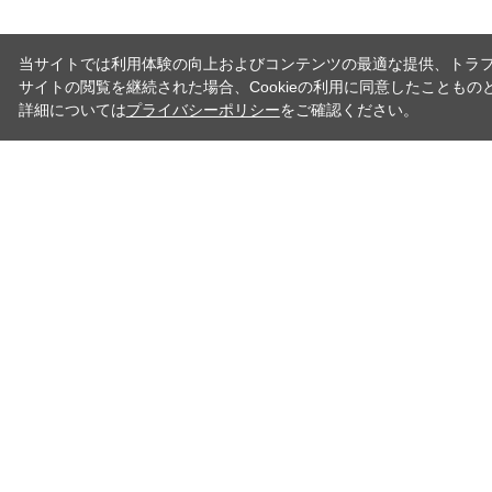
当サイトでは利用体験の向上およびコンテンツの最適な提供、トラフィ
サイトの閲覧を継続された場合、Cookieの利用に同意したこともの
詳細については
プライバシーポリシー
をご確認ください。