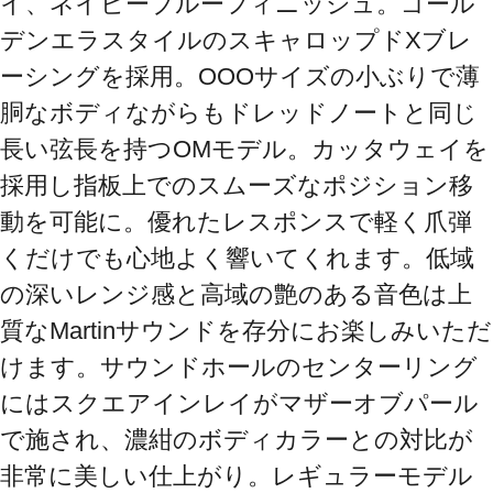
イ、ネイビーブルーフィニッシュ。ゴール
デンエラスタイルのスキャロップドXブレ
ーシングを採用。OOOサイズの小ぶりで薄
胴なボディながらもドレッドノートと同じ
長い弦長を持つOMモデル。カッタウェイを
採用し指板上でのスムーズなポジション移
動を可能に。優れたレスポンスで軽く爪弾
くだけでも心地よく響いてくれます。低域
の深いレンジ感と高域の艶のある音色は上
質なMartinサウンドを存分にお楽しみいただ
けます。サウンドホールのセンターリング
にはスクエアインレイがマザーオブパール
で施され、濃紺のボディカラーとの対比が
非常に美しい仕上がり。レギュラーモデル