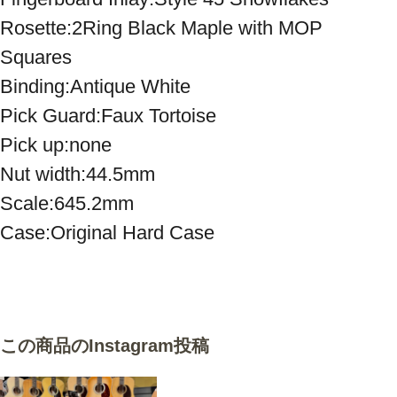
Rosette:2Ring Black Maple with MOP 
Squares

Binding:Antique White

Pick Guard:Faux Tortoise

Pick up:none

Nut width:44.5mm

Scale:645.2mm

Case:Original Hard Case
この商品のInstagram投稿