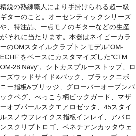
精鋭の熟練職人により手掛けられる超一級
ギターのこと。オーセンティックシリーズ
や、特注品、一点モノのギターなどの生産
がそれに当たります。本器はネイビーカラ
ーのOMスタイルクラプトンモデル”OM-
ECHF”をベースにカスタマイズした”CTM 
OM-28 Navy”。シトカスプルーストップ、ロ
ーズウッドサイド&バック、ブラックエボ
ニー指板&ブリッジ、グローバーオープンバ
ックペグ、べっこう柄ピックガード、マザ
ーオブパールスクエアロゼッタ、45スタイ
ルスノウフレイクス指板インレイ、アバロ
ンスクリプトロゴ、ベネチアンカッタウェ