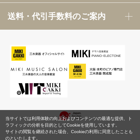
送料・代引手数料のご案内
当サイトでは利用体験の向上およびコンテンツの最適な提供、ト
ラフィックの分析を目的としてCookieを使用しています。
サイトの閲覧を継続された場合、Cookieの利用に同意したことも
のといたします。