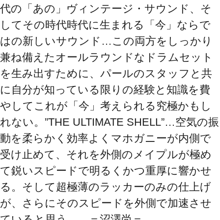
代の「あの」ヴィンテージ・サウンド、そ
してその時代時代に生まれる「今」ならで
はの新しいサウンド…この両方をしっかり
兼ね備えたオールラウンドなドラムセット
を生み出すために、パールのスタッフと共
に自分が知っている限りの経験と知識を費
やしてこれが「今」考えられる究極かもし
れない。”THE ULTIMATE SHELL”…空気の振
動を柔らかく効率よくマホガニーが内側で
受け止めて、それを外側のメイプルが極め
て鋭いスピードで明るくかつ重厚に響かせ
る。そして超極薄のラッカーのみの仕上げ
が、さらにそのスピードを外側で加速させ
ていると思う。　＝沼澤尚＝