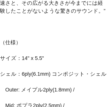
速さと、その広がる大きさが今までには経
験したことがないような驚きのサウンド。”
（仕様）
サイズ：14" x 5.5"
シェル：6ply(6.1mm) コンポジット・シェル
　Outer: メイプル2ply(1.8mm) / 
　Mid: ポプラ2ply(2.5mm) /