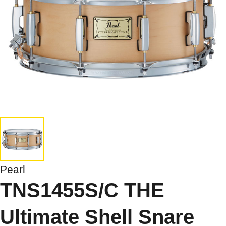
Pearl
TNS1455S/C THE
Ultimate Shell Snare