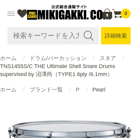
0
詳細検索
ホーム
ドラム/パーカッション
スネア
TNS1455S/C THE Ultimate Shell Snare Drums
supervised by 沼澤尚（TYPE1 6ply /6.1mm）
ホーム
ブランド一覧
P
Pearl