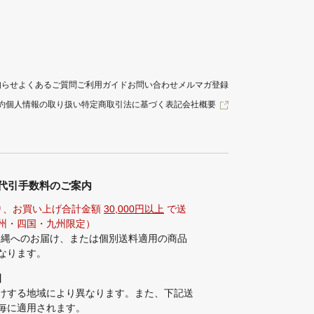
知らせ
よくあるご質問
ご利用ガイド
お問い合わせ
メルマガ登録
約
個人情報の取り扱い
特定商取引法に基づく表記
会社概要
代引手数料のご案内
り、お買い上げ合計金額
30,000円以上
で送
州・四国・九州限定）
沖縄へのお届け、または個別送料適用の商品
なります。
】
けする地域により異なります。また、下記送
毎に適用されます。