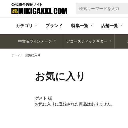
カテゴリ
ブランド
特集一覧
店舗一覧
カテゴリ
ブランド
特集一覧
店舗一覧
中古＆ヴィンテージ
アコースティックギター
ホーム
お気に入り
お気に入り
ゲスト 様
お気に入りに登録された商品はありません。