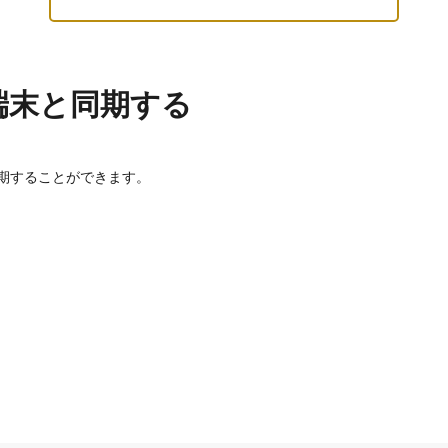
端末と同期する
期することができます。