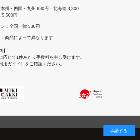
本州・四国・九州 880円・北海道 3,300
5,500円
ン：全国一律 330円
料：商品によって異なります
料】
に応じて1件あたり手数料を申し受けます。
利用ガイド］
をご確認ください。
承諾する