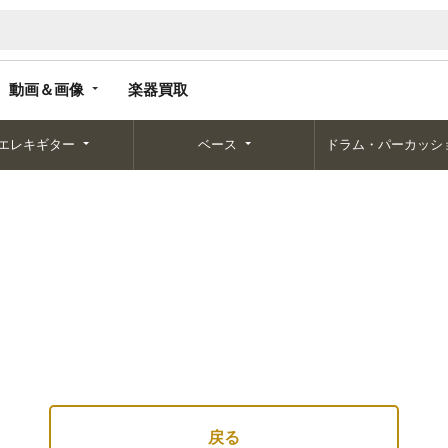
動画＆画像
楽器買取
動画＆画像
楽器買取
エレキギター
ベース
ドラム・パーカッシ
戻る