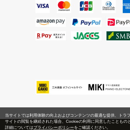
当サイトでは利用体験の向上およびコンテンツの最適な提供、トラフィ
サイトの閲覧を継続された場合、Cookieの利用に同意したこともの
詳細については
プライバシーポリシー
をご確認ください。