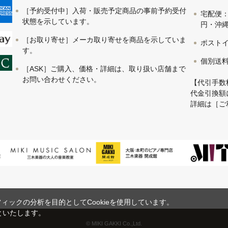
［予約受付中］入荷・販売予定商品の事前予約受付
宅配便：
状態を示しています。
円・沖縄 
［お取り寄せ］メーカ取り寄せを商品を示していま
ポストイ
す。
個別送
［ASK］ご購入、価格・詳細は、取り扱い店舗まで
お問い合わせください。
【代引手数
代金引換額
詳細は
［ご
ックの分析を目的としてCookieを使用しています。
といたします。
© MIKI GAKKI Co.,Ltd.