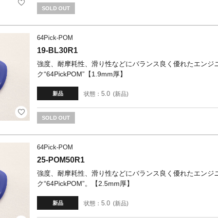
SOLD OUT
64Pick-POM
19-BL30R1
強度、耐摩耗性、滑り性などにバランス良く優れたエンジ
ク“64PickPOM”【1.9mm厚】
5.0
状態：
新品
新品
SOLD OUT
64Pick-POM
25-POM50R1
強度、耐摩耗性、滑り性などにバランス良く優れたエンジ
ク“64PickPOM”。【2.5mm厚】
5.0
状態：
新品
新品