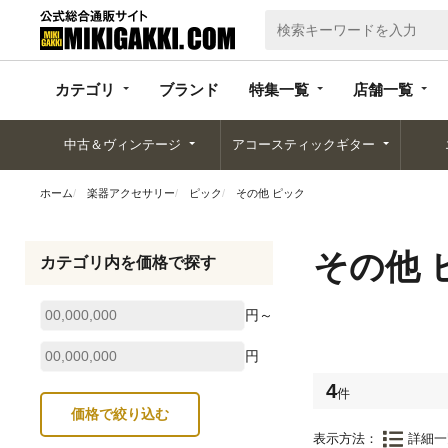
カテゴリ
ブランド
特集一覧
店舗一覧
カテゴリ
ブランド
特集一覧
店舗一覧
中古＆ヴィンテージ
アコースティックギター
ホーム
楽器アクセサリー
ピック
その他 ピック
その他 
カテゴリ内を価格で探す
円～
円
4
件
表示方法：
詳細一