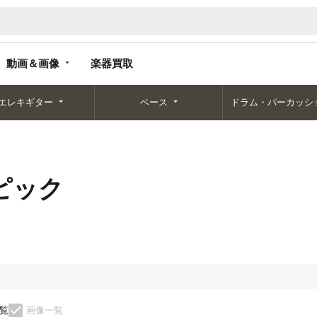
動画＆画像
楽器買取
動画＆画像
楽器買取
エレキギター
ベース
ドラム・パーカッシ
ピック
覧
画像一覧