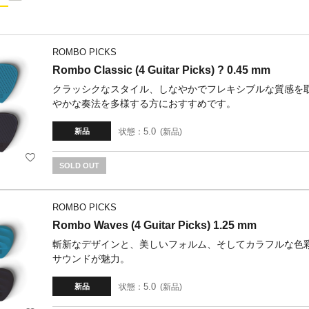
ROMBO PICKS
Rombo Classic (4 Guitar Picks) ? 0.45 mm
クラッシクなスタイル、しなやかでフレキシブルな質感を
やかな奏法を多様する方におすすめです。
5.0
状態：
新品
新品
SOLD OUT
ROMBO PICKS
Rombo Waves (4 Guitar Picks) 1.25 mm
斬新なデザインと、美しいフォルム、そしてカラフルな色
サウンドが魅力。
5.0
状態：
新品
新品