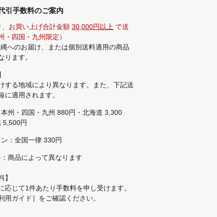
代引手数料のご案内
り、お買い上げ合計金額
30,000円以上
で送
州・四国・九州限定）
沖縄へのお届け、または個別送料適用の商品
なります。
】
けする地域により異なります。また、下記送
毎に適用されます。
本州・四国・九州 880円・北海道 3,300
5,500円
ン：全国一律 330円
料：商品によって異なります
料】
に応じて1件あたり手数料を申し受けます。
利用ガイド］
をご確認ください。