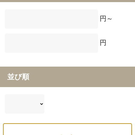
円～
円
並び順