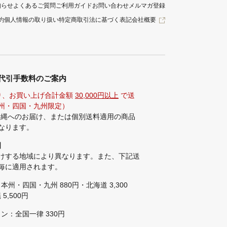
知らせ
よくあるご質問
ご利用ガイド
お問い合わせ
メルマガ登録
約
個人情報の取り扱い
特定商取引法に基づく表記
会社概要
代引手数料のご案内
り、お買い上げ合計金額
30,000円以上
で送
州・四国・九州限定）
沖縄へのお届け、または個別送料適用の商品
なります。
】
けする地域により異なります。また、下記送
毎に適用されます。
本州・四国・九州 880円・北海道 3,300
5,500円
ン：全国一律 330円