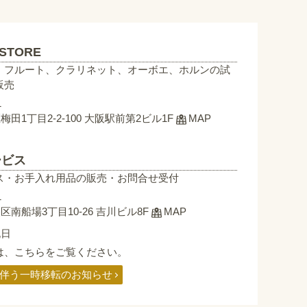
 STORE
、フルート、クラリネット、オーボエ、ホルンの試
販売
1
田1丁目2-2-100 大阪駅前第2ビル1F
MAP
サービス
ス・お手入れ用品の販売・お問合せ受付
1
南船場3丁目10-26 吉川ビル8F
MAP
祝日
は、こちらをご覧ください。
伴う一時移転のお知らせ