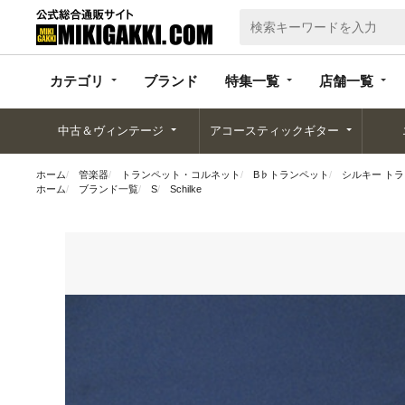
カテゴリ
ブランド
特集一覧
店舗一覧
カテゴリ
ブランド
特集一覧
店舗一覧
中古＆ヴィンテージ
アコースティックギター
ホーム
管楽器
トランペット・コルネット
B♭トランペット
シルキー トラン
ホーム
ブランド一覧
S
Schilke