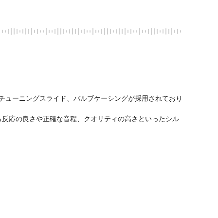
ーやチューニングスライド、バルブケーシングが採用されており
る反応の良さや正確な音程、クオリティの高さといったシル