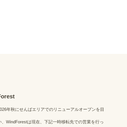
rest
は、2026年秋にせんばエリアでのリニューアルオープンを目
。
WindForestは現在、下記一時移転先での営業を行っ