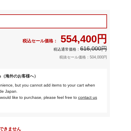
554,400円
616,000円
税抜セール価格：504,000円
omers（海外のお客様へ）
nience, but you cannot add items to your cart when
ide Japan.
would like to purchase, please feel free to
contact us
できません