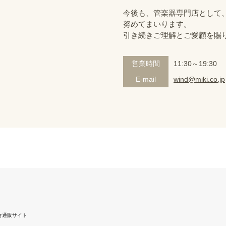
今後も、管楽器専門店として
努めてまいります。
引き続きご理解とご愛顧を賜
営業時間
11:30～19:30
E-mail
wind@miki.co.jp
合通販サイト