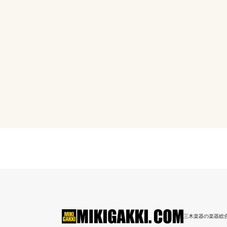
三木楽器の楽器総