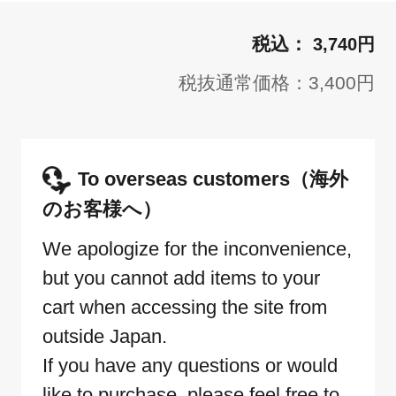
3,740円
税抜通常価格：3,400円
To overseas customers（海外
のお客様へ）
We apologize for the inconvenience,
but you cannot add items to your
cart when accessing the site from
outside Japan.
If you have any questions or would
like to purchase, please feel free to