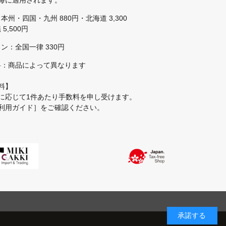
毎に適用されます。
本州・四国・九州 880円・北海道 3,300
5,500円
ン：全国一律 330円
料：商品によって異なります
料】
に応じて1件あたり手数料を申し受けます。
利用ガイド］
をご確認ください。
承諾する