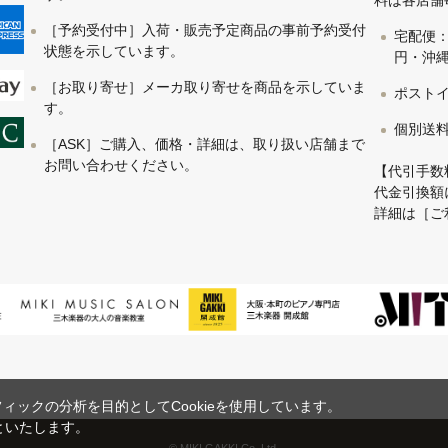
料は各店舗
［予約受付中］入荷・販売予定商品の事前予約受付
宅配便：
状態を示しています。
円・沖縄 
［お取り寄せ］メーカ取り寄せを商品を示していま
ポストイ
す。
個別送
［ASK］ご購入、価格・詳細は、取り扱い店舗まで
お問い合わせください。
【代引手数
代金引換額
詳細は
［ご
ックの分析を目的としてCookieを使用しています。
といたします。
© MIKI GAKKI Co.,Ltd.