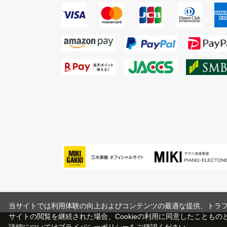
当サイトでは利用体験の向上およびコンテンツの最適な提供、トラフィ
サイトの閲覧を継続された場合、Cookieの利用に同意したこともの