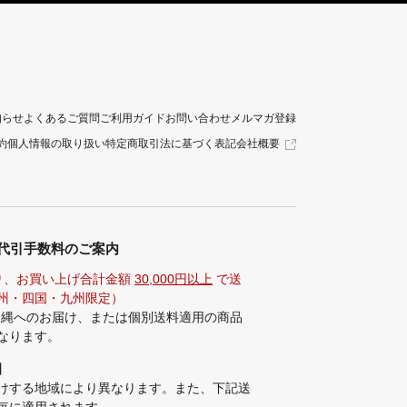
知らせ
よくあるご質問
ご利用ガイド
お問い合わせ
メルマガ登録
約
個人情報の取り扱い
特定商取引法に基づく表記
会社概要
代引手数料のご案内
り、お買い上げ合計金額
30,000円以上
で送
州・四国・九州限定）
沖縄へのお届け、または個別送料適用の商品
なります。
】
けする地域により異なります。また、下記送