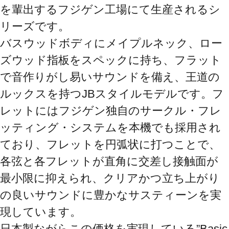
を輩出するフジゲン工場にて生産されるシ
リーズです。

バスウッドボディにメイプルネック、ロー
ズウッド指板をスペックに持ち、フラット
で音作りがし易いサウンドを備え、王道の
ルックスを持つJBスタイルモデルです。フ
レットにはフジゲン独自のサークル・フレ
ッティング・システムを本機でも採用され
ており、フレットを円弧状に打つことで、
各弦と各フレットが直角に交差し接触面が
最小限に抑えられ、クリアかつ立ち上がり
の良いサウンドに豊かなサスティーンを実
現しています。

日本製ながらこの価格を実現している”Basic 