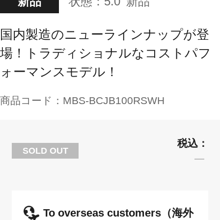
新品
状態：
5.0
新品
国内製造のニューラインナップが登
場！トラディショナルなコストパフ
ォーマンスモデル！
商品コード：
MBS-BCJB100RSWH
SOLD OUT
To overseas customers（海外