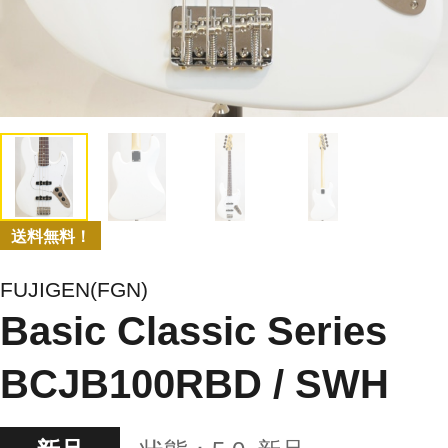
送料無料！
FUJIGEN(FGN)
Basic Classic Series
BCJB100RBD / SWH