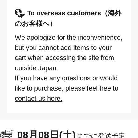
To overseas customers（海外
のお客様へ）
We apologize for the inconvenience,
but you cannot add items to your
cart when accessing the site from
outside Japan.
If you have any questions or would
like to purchase, please feel free to
contact us here.
08月08日(土)
までに発送予定