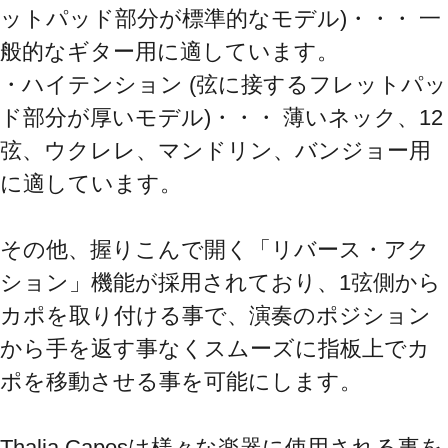
ットパッド部分が標準的なモデル)・・・ 一
般的なギター用に適しています。

・ハイテンション (弦に接するフレットパッ
ド部分が厚いモデル)・・・ 薄いネック、12
弦、ウクレレ、マンドリン、バンジョー用
に適しています。

その他、握りこんで開く「リバース・アク
ション」機能が採用されており、1弦側から
カポを取り付ける事で、演奏のポジション
から手を返す事なくスムーズに指板上でカ
ポを移動させる事を可能にします。

Thalia Caposは様々な楽器に使用される事を