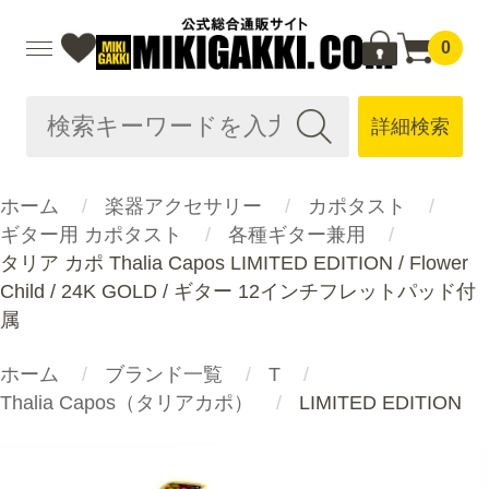
0
詳細検索
ホーム
楽器アクセサリー
カポタスト
ギター用 カポタスト
各種ギター兼用
タリア カポ Thalia Capos LIMITED EDITION / Flower
Child / 24K GOLD / ギター 12インチフレットパッド付
属
ホーム
ブランド一覧
T
Thalia Capos（タリアカポ）
LIMITED EDITION