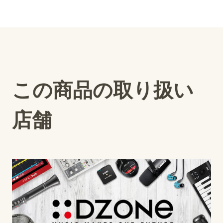
この商品の取り扱い
店舗