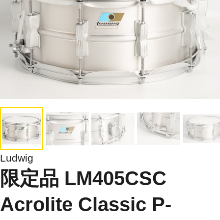
Ludwig
限定品 LM405CSC
Acrolite Classic P-