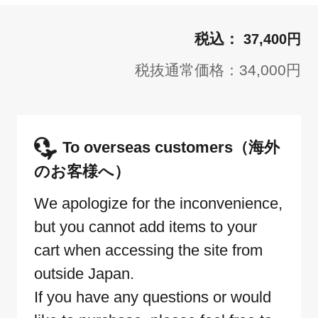
37,400円
税抜通常価格：34,000円
To overseas customers（海外
のお客様へ）
We apologize for the inconvenience,
but you cannot add items to your
cart when accessing the site from
outside Japan.
If you have any questions or would