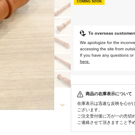
COMING SOON
To overseas cust
We apologize for the inconve
accessing the site from outs
If you have any questions or 
here.
商品の在庫表示について
在庫表示は迅速な反映を心が
ございます。
ご注文受付後に万が一の売切
ご連絡させて頂きますこと予