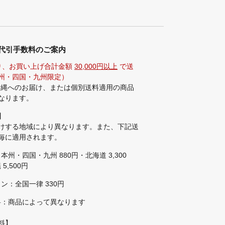
代引手数料のご案内
り、お買い上げ合計金額
30,000円以上
で送
州・四国・九州限定）
沖縄へのお届け、または個別送料適用の商品
なります。
】
けする地域により異なります。また、下記送
毎に適用されます。
本州・四国・九州 880円・北海道 3,300
5,500円
ン：全国一律 330円
料：商品によって異なります
料】