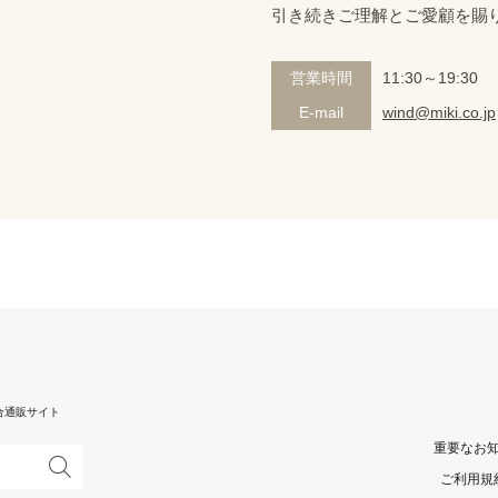
引き続きご理解とご愛顧を賜
営業時間
11:30～19:30
E-mail
wind@miki.co.jp
合通販サイト
重要なお
ご利用規