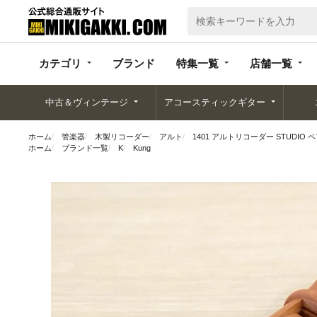
カテゴリ
ブランド
特集一覧
店舗一覧
カテゴリ
ブランド
特集一覧
店舗一覧
中古＆ヴィンテージ
アコースティックギター
ホーム
管楽器
木製リコーダー
アルト
1401 アルトリコーダー STUDIO
ホーム
ブランド一覧
K
Kung