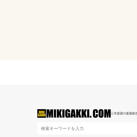
三木楽器の楽器総