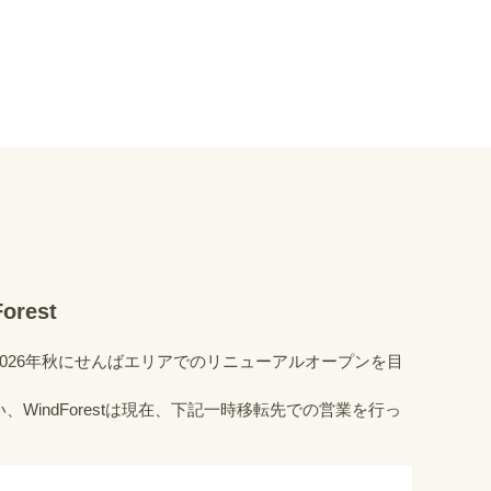
rest
は、2026年秋にせんばエリアでのリニューアルオープンを目
。
WindForestは現在、下記一時移転先での営業を行っ