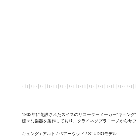
1933年に創設されたスイスのリコーダーメーカー“キュング”
様々な楽器を製作しており、クライネソプラニーノからサブ
キュング / アルト / ペアーウッド / STUDIOモデル
