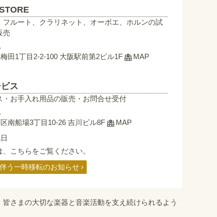
 STORE
、フルート、クラリネット、オーボエ、ホルンの試
販売
1
田1丁目2-2-100 大阪駅前第2ビル1F
MAP
サービス
ス・お手入れ用品の販売・お問合せ受付
1
南船場3丁目10-26 吉川ビル8F
MAP
祝日
は、こちらをご覧ください。
伴う一時移転のお知らせ
、皆さまの大切な楽器と音楽活動を支え続けられるよう