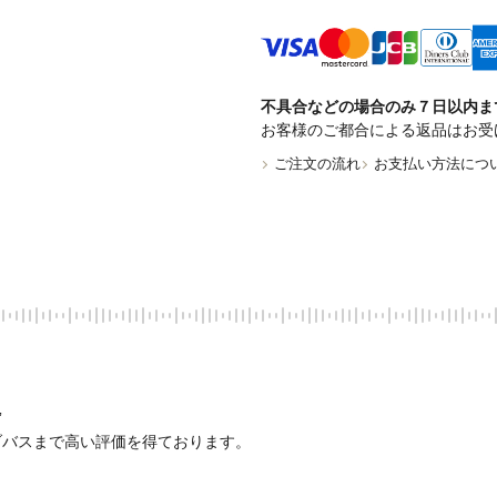
不具合などの場合のみ７日以内ま
お客様のご都合による返品はお受
ご注文の流れ
お支払い方法につ


バスまで高い評価を得ております。
