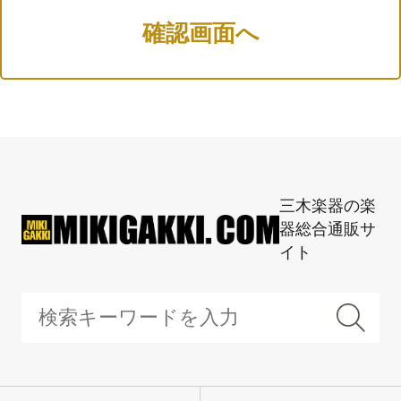
三木楽器の楽
器総合通販サ
イト