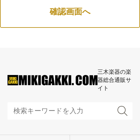
三木楽器の楽
器総合通販サ
イト