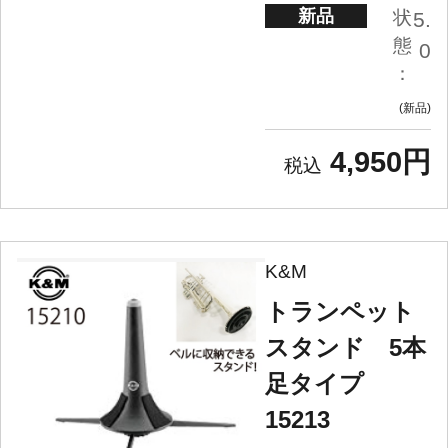
新品
状
5.
態
0
：
新品
4,950円
K&M
トランペット
スタンド 5本
足タイプ
15213