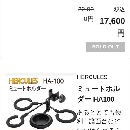
22,00
0円
17,600
円
SOLD OUT
HERCULES
ミュートホル
ダー HA100
あるととても便
利！譜面台など