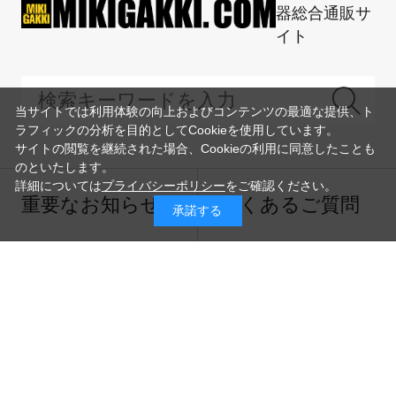
器総合通販サ
イト
当サイトでは利用体験の向上およびコンテンツの最適な提供、ト
ラフィックの分析を目的としてCookieを使用しています。
サイトの閲覧を継続された場合、Cookieの利用に同意したことも
のといたします。
詳細については
プライバシーポリシー
をご確認ください。
重要なお知らせ
よくあるご質問
承諾する
ご利用ガイド
お問い合わせ
メルマガ登録
ご利用規約