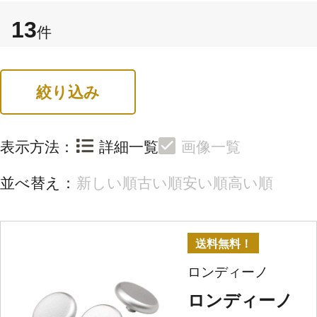
13
件
絞り込み
表示方法：
詳細一覧
画像一覧
並べ替え：
新しい順
古い順
安い順
高い順
送料無料！
ロンディーノ
ロンディーノ