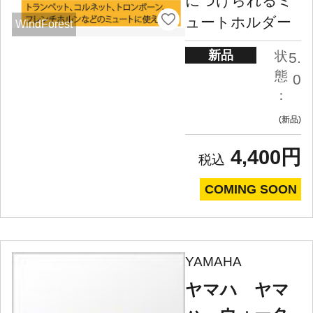
につけられるミ
ュートホルダー
WindForest
新品
状
5.
態
0
：
新品
4,400円
COMING SOON
YAMAHA
ヤマハ ヤマ