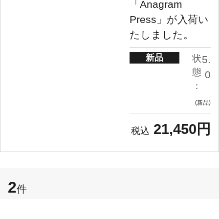
「Anagram
Press」が入荷い
たしました。
新品
状
5.
態
0
：
新品
21,450円
2
件