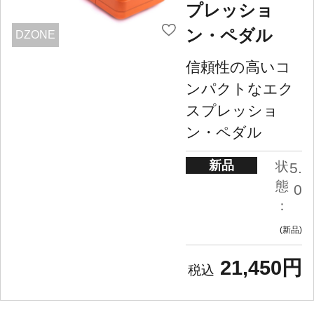
プレッショ
ン・ペダル
DZONE
信頼性の高いコ
ンパクトなエク
スプレッショ
ン・ペダル
新品
状
5.
態
0
：
新品
21,450円