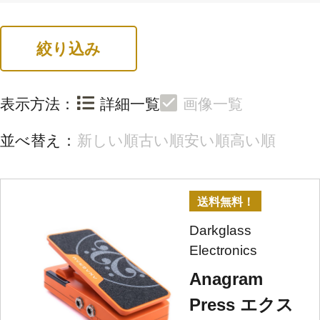
絞り込み
表示方法：
詳細一覧
画像一覧
並べ替え：
新しい順
古い順
安い順
高い順
送料無料！
Darkglass
Electronics
Anagram
Press エクス