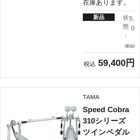
在庫あります。
新品
状
5.
態
0
：
新品
59,400円
TAMA
Speed Cobra
310シリーズ
ツインペダル