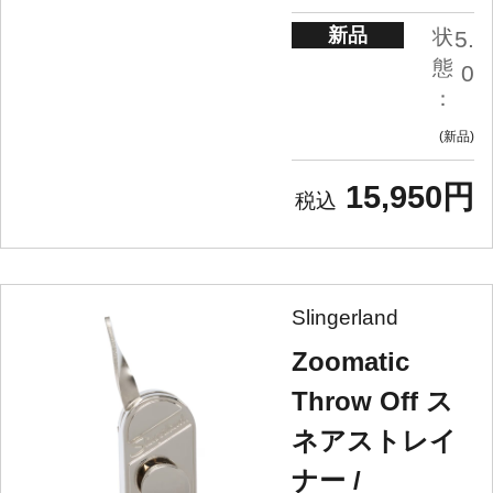
新品
状
5.
態
0
：
新品
15,950円
Slingerland
Zoomatic
Throw Off ス
ネアストレイ
ナー /