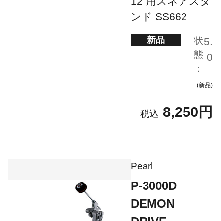
12"用スネアスタ
ンド SS662
新品
状
5.
態
0
：
新品
8,250円
Pearl
P-3000D
DEMON