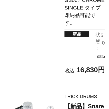
GS007 CHROME
SINGLE タイプ
即納品可能で
す。
新品
状
5.
態
0
：
新品
16,830円
TRICK DRUMS
【新品】Snare