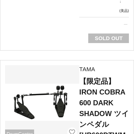
：
美品
SOLD OUT
TAMA
【限定品】
IRON COBRA
600 DARK
SHADOW ツイ
ンペダル