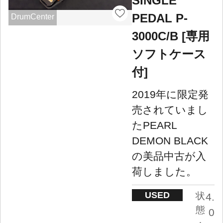
SINGLE
PEDAL P-
DrumCenter
3000C/B [専用
ソフトケース
付]
2019年に限定発
売されていまし
たPEARL
DEMON BLACK
の美品中古が入
荷しました。
USED
状
4.
態
0