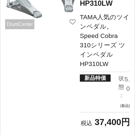
HP310LW
TAMA人気のツイ
DrumCenter
ンペダル。
Speed Cobra
310シリーズ ツ
インペダル
HP310LW
新品特価
状
5.
態
0
：
新品
37,400円