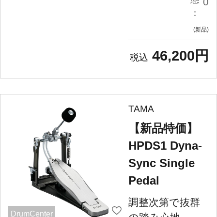
0
：
新品
46,200円
TAMA
【新品特価】
HPDS1 Dyna-
Sync Single
Pedal
調整次第で抜群
DrumCenter