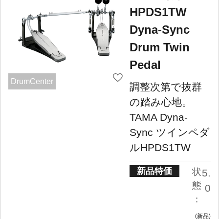
HPDS1TW
Dyna-Sync
Drum Twin
Pedal
DrumCenter
調整次第で抜群
の踏み心地。
TAMA Dyna-
Sync ツインペダ
ルHPDS1TW
新品特価
状
5.
態
0
：
新品