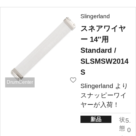
Slingerland
スネアワイヤ
ー 14″用
Standard /
SLSMSW2014
S
DrumCenter
Slingerland より
スナッピーワイ
ヤーが入荷！
新品
状
5.
態
0