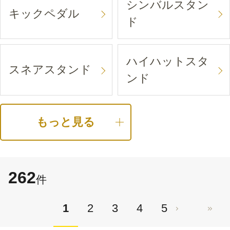
シンバルスタン
キックペダル
ド
ハイハットスタ
スネアスタンド
ンド
もっと見る
262
件
1
2
3
4
5