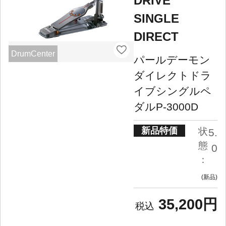
DRIVE
SINGLE
DIRECT
DrumCenter
パールデーモン
ダイレクトドラ
イブシングルペ
ダルP-3000D
新品特価
状
5.
態
0
：
新品
35,200円