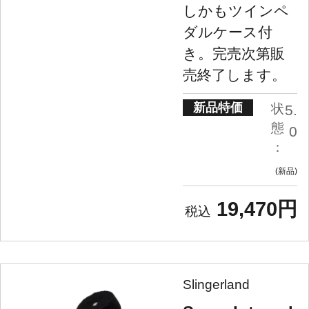
しかもツインペ
ダルケース付
き。完売次第販
売終了します。
新品特価
状
5.
態
0
：
新品
19,470円
Slingerland