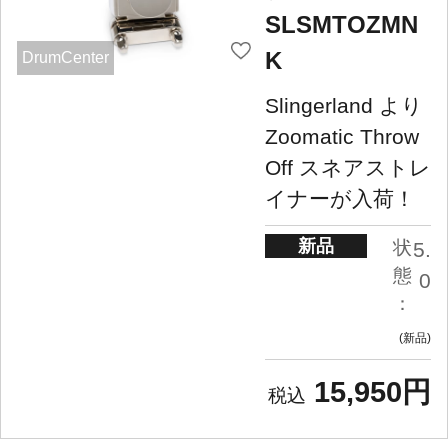
SLSMTOZMN
K
DrumCenter
Slingerland より
Zoomatic Throw
Off スネアストレ
イナーが入荷！
新品
状
5.
態
0
：
新品
15,950円