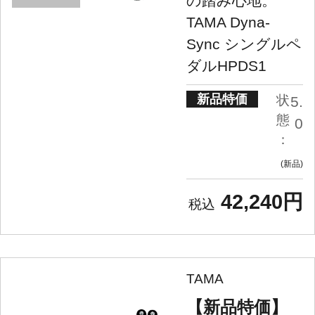
の踏み心地。
TAMA Dyna-
Sync シングルペ
ダルHPDS1
新品特価
状
5.
態
0
：
新品
42,240円
TAMA
【新品特価】