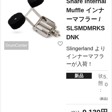
Snare Internal
Muffle インナ
ーマフラー /
SLSMDMRKS
DNK
DrumCenter
Slingerland より
インナーマフラ
ーが入荷！
新品
状
5.
態
0
：
新品