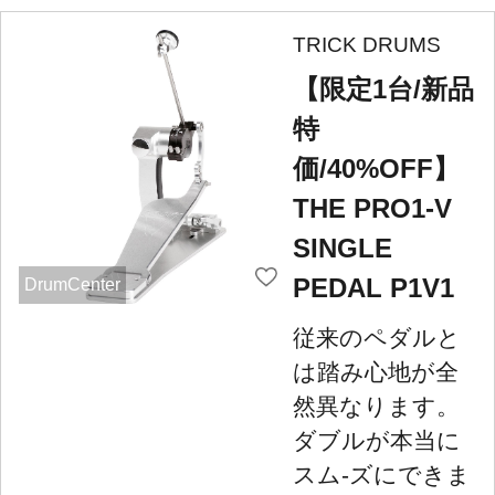
TRICK DRUMS
【限定1台/新品
特
価/40%OFF】
THE PRO1-V
SINGLE
PEDAL P1V1
DrumCenter
従来のペダルと
は踏み心地が全
然異なります。
ダブルが本当に
スム-ズにできま