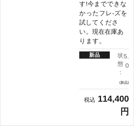
す!今までできな
かったフレ-ズを
試してくださ
い。現在在庫あ
ります。
新品
状
5.
態
0
：
新品
114,400
円