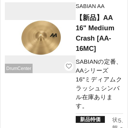
SABIAN AA
【新品】AA
16" Medium
Crash [AA-
16MC]
SABIANの定番、
DrumCenter
AAシリーズ
16"ミディアムク
ラッシュシンバ
ル在庫ありま
す。
新品特価
状
5.
態