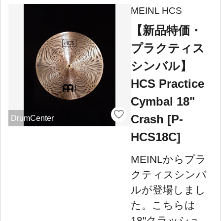
MEINL HCS
【新品特価・
プラクティス
シンバル】
HCS Practice
Cymbal 18"
Crash [P-
DrumCenter
HCS18C]
MEINLからプラ
クティスシンバ
ルが登場しまし
た。こちらは
18"クラッシュ。