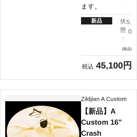
ます。
新品
状
5.
態
0
：
新品
45,100円
Zildjian A Custom
【新品】A
Custom 16"
Crash