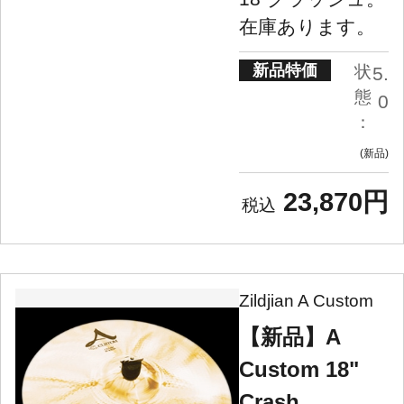
在庫あります。
新品特価
状
5.
態
0
：
新品
23,870円
Zildjian A Custom
【新品】A
Custom 18"
Crash