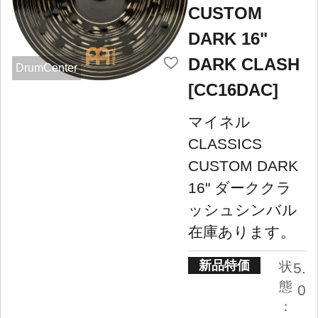
CUSTOM
DARK 16"
DARK CLASH
DrumCenter
[CC16DAC]
マイネル
CLASSICS
CUSTOM DARK
16" ダーククラ
ッシュシンバル
在庫あります。
新品特価
状
5.
態
0
：