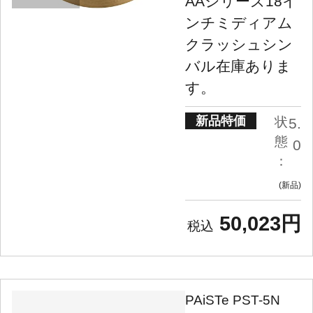
AAシリーズ18イ
ンチミディアム
クラッシュシン
バル在庫ありま
す。
新品特価
状
5.
態
0
：
新品
50,023円
PAiSTe PST-5N