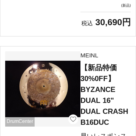
新品
30,690円
MEINL
【新品特価
30%0FF】
BYZANCE
DUAL 16"
DUAL CRASH
B16DUC
DrumCenter
早いレスポンス