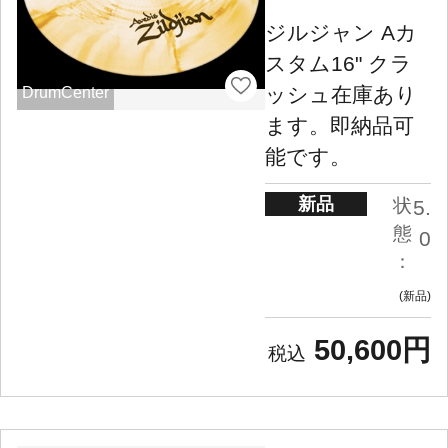
ジルジャン Aカ
スタム16" クラ
ッシュ在庫あり
DrumCenter
ます。即納品可
能です。
新品
状
5.
態
0
：
新品
50,600円