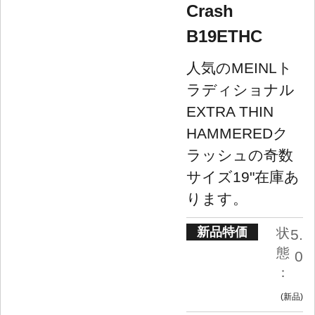
Crash
B19ETHC
人気のMEINLト
ラディショナル
EXTRA THIN
HAMMEREDク
ラッシュの奇数
サイズ19"在庫あ
ります。
新品特価
状
5.
態
0
：
新品