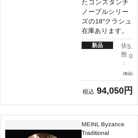
たコンスタンチ
ノープルシリー
ズの18"クラシュ
在庫あります。
新品
状
5.
態
0
：
新品
94,050円
MEINL Byzance
Traditional