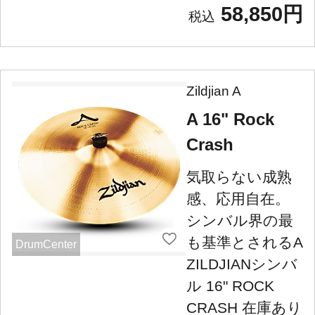
58,850円
Zildjian A
A 16" Rock
Crash
気取らない成熟
感、応用自在。
シンバル界の最
も基準とされるA
DrumCenter
ZILDJIANシンバ
ル 16" ROCK
CRASH 在庫あり