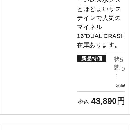
とほどよいサス
テインで人気の
マイネル
16"DUAL CRASH
在庫あります。
新品特価
状
5.
態
0
：
新品
43,890円