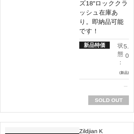
ズ18"ロッククラ
ッシュ在庫あ
り。即納品可能
です！
新品特価
状
5.
態
0
：
新品
SOLD OUT
Zildjian K