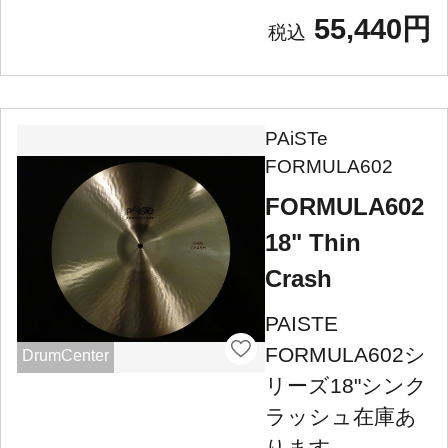
55,440円
PAiSTe
FORMULA602
FORMULA602
18" Thin
Crash
PAISTE
FORMULA602シ
DrumCenter
リーズ18"シンク
ラッシュ在庫あ
ります。