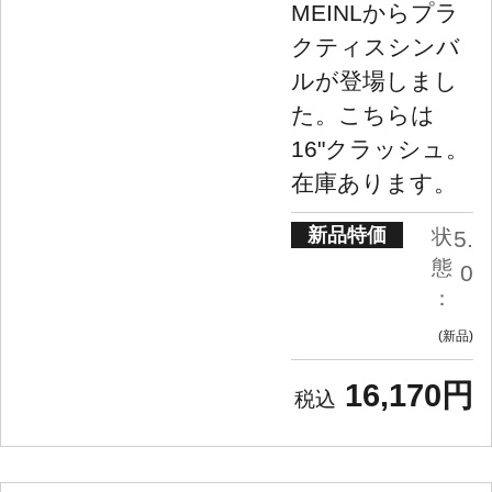
MEINLからプラ
クティスシンバ
ルが登場しまし
た。こちらは
16"クラッシュ。
在庫あります。
新品特価
状
5.
態
0
：
新品
16,170円