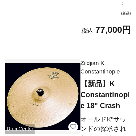
：
新品
77,000円
Zildjian K
Constantinople
【新品】K
Constantinopl
e 18" Crash
オールドK"サウ
ンドの探求され
DrumCenter