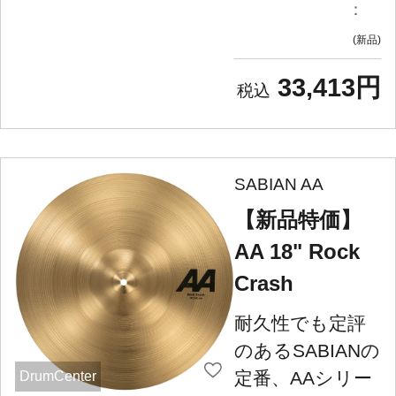
：
新品
33,413円
SABIAN AA
【新品特価】
AA 18" Rock
Crash
耐久性でも定評
のあるSABIANの
定番、AAシリー
DrumCenter