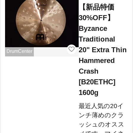
【新品特価
30%OFF】
Byzance
Traditional
20" Extra Thin
DrumCenter
Hammered
Crash
[B20ETHC]
1600g
最近人気の20イ
ンチ薄めのクラ
ッシュのオスス