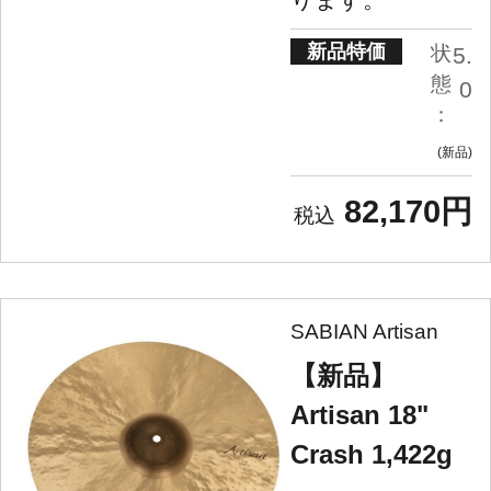
新品特価
状
5.
態
0
：
新品
82,170円
SABIAN Artisan
【新品】
Artisan 18"
Crash 1,422g