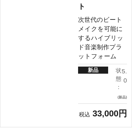
ト
次世代のビート
メイクを可能に
するハイブリッ
ド音楽制作プラ
ットフォーム
新品
状
5.
態
0
：
新品
33,000円