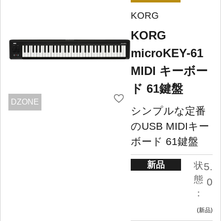
KORG
KORG
microKEY-61
MIDI キーボー
ド 61鍵盤
DZONE
シンプルな定番
のUSB MIDIキー
ボード 61鍵盤
新品
状
5.
態
0
：
新品