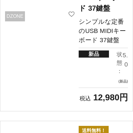
ド 37鍵盤
DZONE
シンプルな定番
のUSB MIDIキー
ボード 37鍵盤
新品
状
5.
態
0
：
新品
12,980円
送料無料！