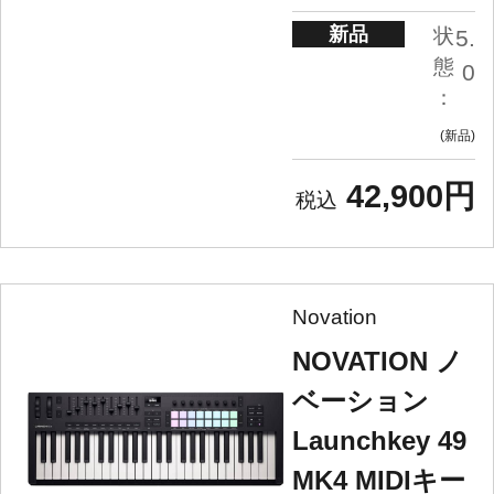
新品
状
5.
態
0
：
新品
42,900円
Novation
NOVATION ノ
ベーション
Launchkey 49
MK4 MIDIキー