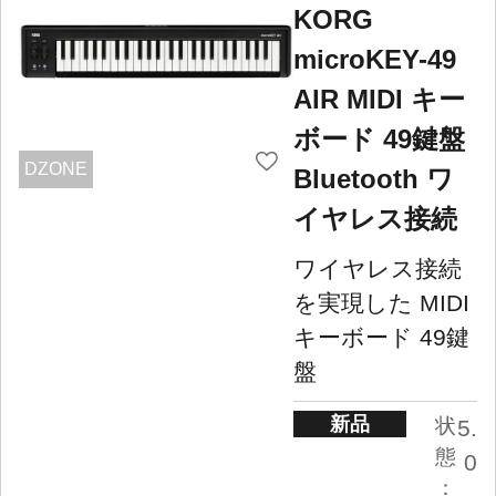
KORG
microKEY-49
AIR MIDI キー
ボード 49鍵盤
DZONE
Bluetooth ワ
イヤレス接続
ワイヤレス接続
を実現した MIDI
キーボード 49鍵
盤
新品
状
5.
態
0
：