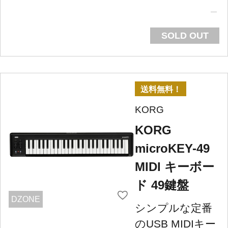
SOLD OUT
送料無料！
KORG
KORG
microKEY-49
MIDI キーボー
ド 49鍵盤
DZONE
シンプルな定番
のUSB MIDIキー