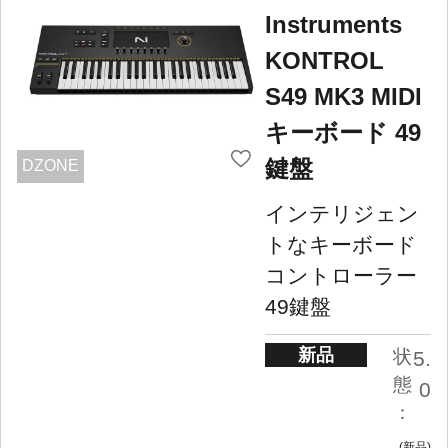
Instruments
KONTROL
S49 MK3 MIDI
キーボード 49
鍵盤
DZONE
インテリジェン
トなキーボード
コントローラー
49鍵盤
新品
状
5.
態
0
：
新品