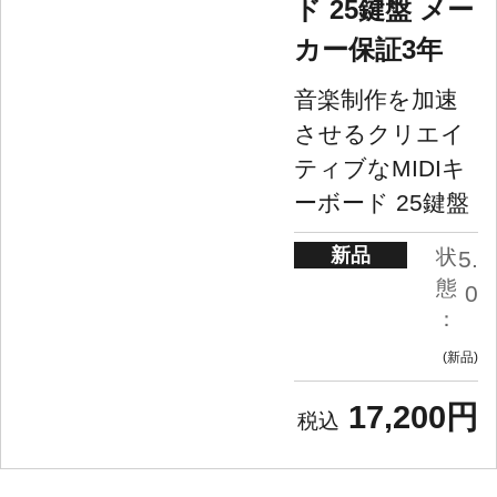
ド 25鍵盤 メー
カー保証3年
音楽制作を加速
させるクリエイ
ティブなMIDIキ
ーボード 25鍵盤
新品
状
5.
態
0
：
新品
17,200円