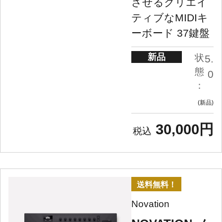
させるクリエイ
ティブなMIDIキ
ーボード 37鍵盤
新品
状
5.
態
0
：
新品
30,000円
送料無料！
Novation