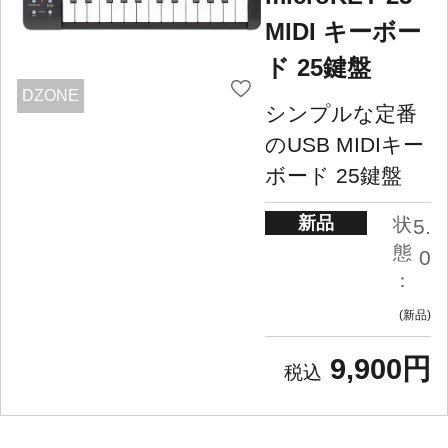
MIDI キーボー
ド 25鍵盤
DZONE
シンプルな定番
のUSB MIDIキー
ボード 25鍵盤
新品
状
5.
態
0
：
新品
9,900円