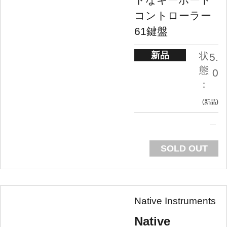
コントローラー
61鍵盤
新品
状
5.
態
0
：
新品
SOLD OUT
Native Instruments
Native