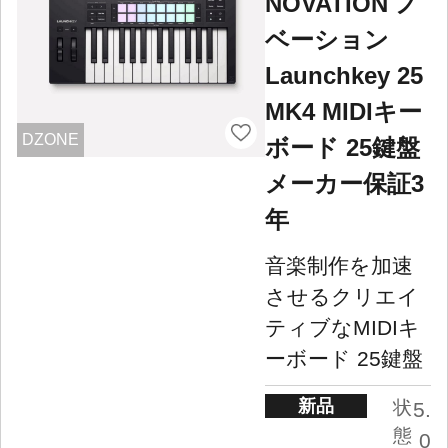
NOVATION ノ
ベーション
Launchkey 25
MK4 MIDIキー
DZONE
ボード 25鍵盤
メーカー保証3
年
音楽制作を加速
させるクリエイ
ティブなMIDIキ
ーボード 25鍵盤
新品
状
5.
態
0