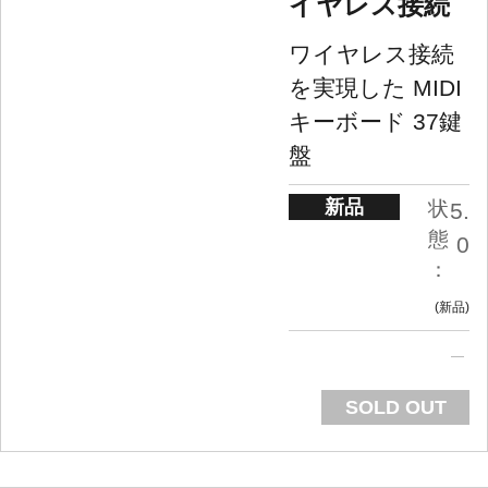
イヤレス接続
ワイヤレス接続
を実現した MIDI
キーボード 37鍵
盤
新品
状
5.
態
0
：
新品
SOLD OUT