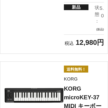
新品
状
5.
態
0
：
新品
12,980円
送料無料！
KORG
KORG
microKEY-37
MIDI キーボー