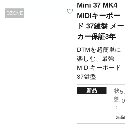
Mini 37 MK4
DZONE
MIDIキーボー
ド 37鍵盤 メー
カー保証3年
DTMを超簡単に
楽しむ、最強
MIDIキーボード
37鍵盤
新品
状
5.
態
0
：
新品