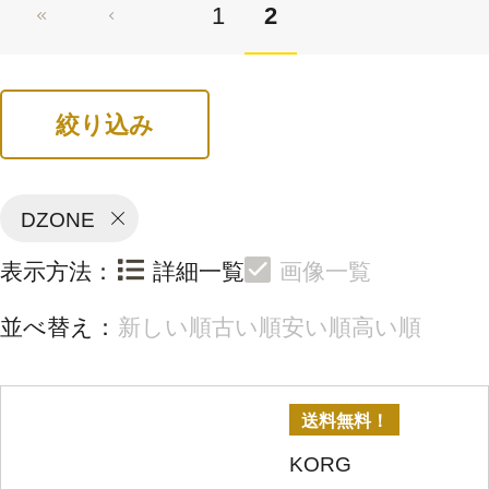
1
2
絞り込み
DZONE
表示方法：
詳細一覧
画像一覧
並べ替え：
新しい順
古い順
安い順
高い順
送料無料！
KORG